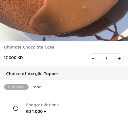
Ultimate Chocolate Cake
17.000 KD
1
Choice of Acrylic Topper
Optional
max: 1
Congratulations
KD 1.000 +